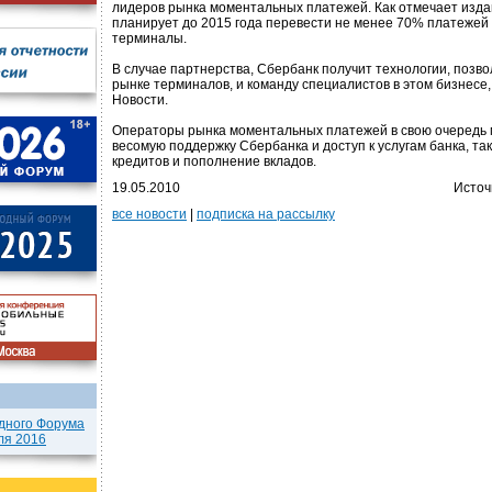
лидеров рынка моментальных платежей. Как отмечает изда
планирует до 2015 года перевести не менее 70% платежей
терминалы.
В случае партнерства, Сбербанк получит технологии, позв
рынке терминалов, и команду специалистов в этом бизнесе
Новости.
Операторы рынка моментальных платежей в свою очередь м
весомую поддержку Сбербанка и доступ к услугам банка, та
кредитов и пополнение вкладов.
19.05.2010
Источ
все новости
|
подписка на рассылку
дного Форума
ля 2016