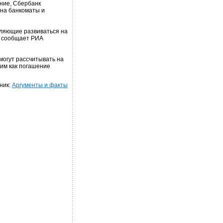
ние, Сбербанк
 на банкоматы и
оляющие развиваться на
, сообщает РИА
огут рассчитывать на
ким как погашение
ник:
Аргументы и факты