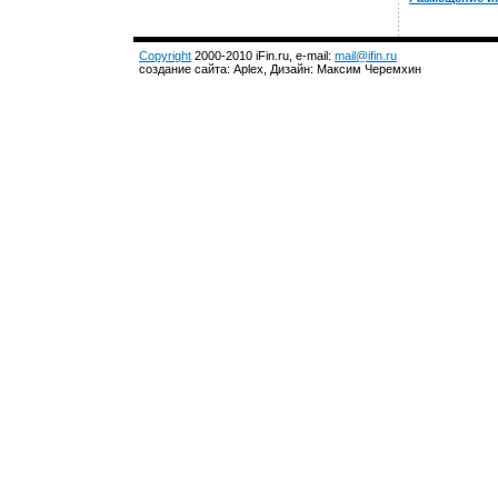
Copyright
2000-2010 iFin.ru, e-mail:
mail@ifin.ru
создание сайта: Aplex, Дизайн: Максим Черемхин