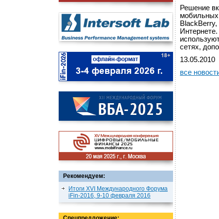
Решение вк
мобильных 
BlackBerry
Интернете.
использую
сетях, доп
13.05.2010
все новост
Рекомендуем:
Итоги XVI Международного Форума
iFin-2016, 9-10 февраля 2016
Спецпредложение: