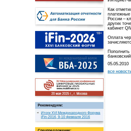
Интернет-м
Как отмети
платежные 
России – к
других точ
кабинет QI
Оплата чер
зачисляютс
Пополнить 
банковский
05.05.2010
все новост
Рекомендуем:
Итоги XVI Международного Форума
iFin-2016, 9-10 февраля 2016
Спецпредложение: