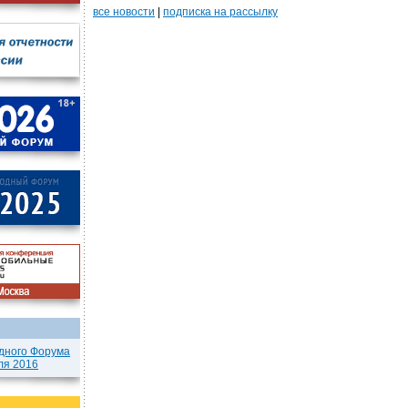
все новости
|
подписка на рассылку
дного Форума
ля 2016