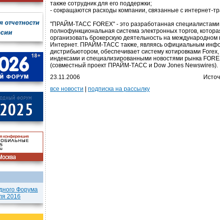
также сотрудник для его поддержки;
- сокращаются расходы компании, связанные с интернет-т
"ПРАЙМ-ТАСС FOREX" - это разработанная специалистами 
полнофункциональная система электронных торгов, котора
организовать брокерскую деятельность на международном
Интернет. ПРАЙМ-ТАСС также, являясь официальным ин
дистрибьютором, обеспечивает систему котировками Fore
индексами и специализированными новостями рынка FOREX
(совместный проект ПРАЙМ-ТАСС и Dow Jones Newswires).
23.11.2006
Источ
все новости
|
подписка на рассылку
дного Форума
ля 2016