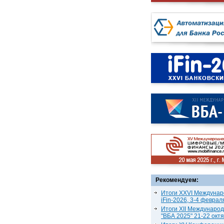
Рекомендуем:
Итоги XXVI Междунар
iFin-2026, 3-4 феврал
Итоги XII Междунаро
"ВБА 2025" 21-22 окт