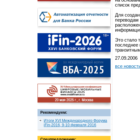
на основан
список пре
Для созда
переводам 
расположен
информацию
Это стало 
последнее 
транзитным
27.09.2006
все новост
Рекомендуем:
Итоги XVI Международного Форума
iFin-2016, 9-10 февраля 2016
Спецпредложение: