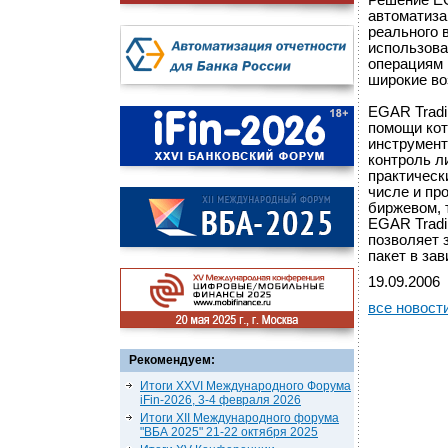
Решение EG
автоматиза
реального 
использова
операциям 
широкие во
EGAR Tradi
помощи кот
инструмент
контроль л
практическ
числе и пр
биржевом, 
EGAR Tradi
позволяет 
пакет в за
19.09.2006
все новост
Рекомендуем:
Итоги XXVI Международного Форума
iFin-2026, 3-4 февраля 2026
Итоги XII Международного форума
"ВБА 2025" 21-22 октября 2025