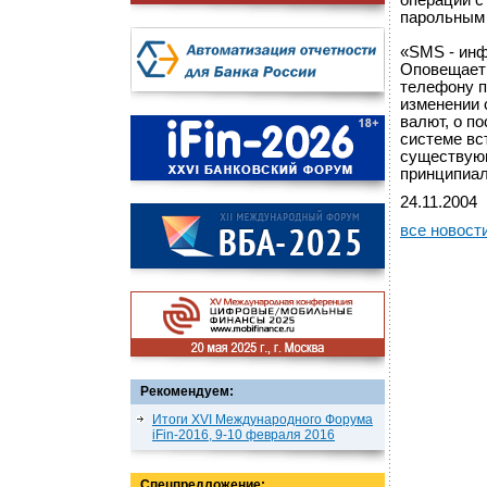
операции с
парольным 
«SMS - инф
Оповещает 
телефону п
изменении 
валют, о п
системе вс
существующ
принципиал
24.11.2004
все новост
Рекомендуем:
Итоги XVI Международного Форума
iFin-2016, 9-10 февраля 2016
Спецпредложение: