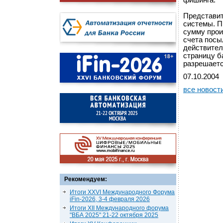
фишинга.
Представит
системы. П
сумму прои
счета посы
действител
страницу б
разрешаетс
07.10.2004
все новост
Рекомендуем:
Итоги XXVI Международного Форума
iFin-2026, 3-4 февраля 2026
Итоги XII Международного форума
"ВБА 2025" 21-22 октября 2025