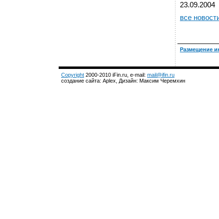
23.09.2004
все новост
Размещение и
Copyright
2000-2010 iFin.ru, e-mail:
mail@ifin.ru
создание сайта: Aplex, Дизайн: Максим Черемхин