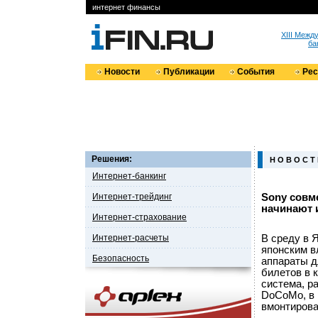
интернет финансы
XIII Меж
ба
Новости
Публикации
События
Ре
Решения:
Н О В О С Т
Интернет-банкинг
Интернет-трейдинг
Sony совм
начинают 
Интернет-страхование
Интернет-расчеты
В среду в 
японским в
Безопасность
аппараты д
билетов в к
система, р
DoCoMo, в 
вмонтирова