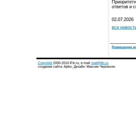
Приоритетн
ответов и 
02.07.2026
все новост
Размещение и
Copyright
2000-2010 iFin.ru, e-mail:
mail@ifin.ru
создание сайта: Aplex, Дизайн: Максим Черемхин