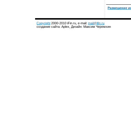
Размещение и
Copyright
2000-2010 iFin.ru, e-mail:
mail@ifin.ru
создание сайта: Aplex, Дизайн: Максим Черемхин