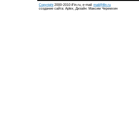
Copyright
2000-2010 iFin.ru, e-mail:
mail@ifin.ru
создание сайта: Aplex, Дизайн: Максим Черемхин