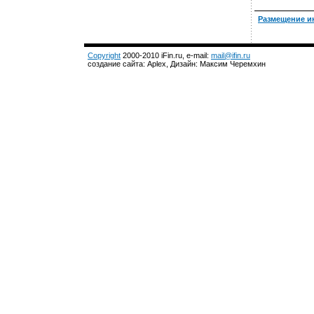
Размещение и
Copyright
2000-2010 iFin.ru, e-mail:
mail@ifin.ru
создание сайта: Aplex, Дизайн: Максим Черемхин