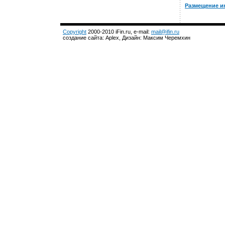
Размещение и
Copyright
2000-2010 iFin.ru, e-mail:
mail@ifin.ru
создание сайта: Aplex, Дизайн: Максим Черемхин