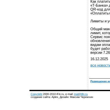
Как платит
«Т-Банка» 
QR-код для
«Оплатить»
Лимиты и у
Общий макс
лимит, кот
Сервис поя
обновления
видам опла
будет рабо
версии 7.26
16.12.2025
все новост
Размещение и
Copyright
2000-2010 iFin.ru, e-mail:
mail@ifin.ru
создание сайта: Aplex, Дизайн: Максим Черемхин