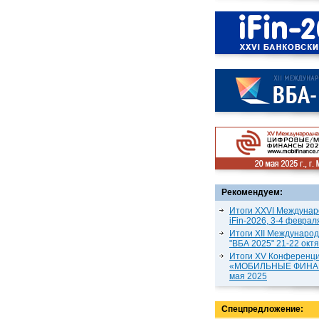
Рекомендуем:
Итоги XXVI Междунар
iFin-2026, 3-4 феврал
Итоги XII Междунаро
"ВБА 2025" 21-22 окт
Итоги XV Конференц
«МОБИЛЬНЫЕ ФИНАН
мая 2025
Спецпредложение: