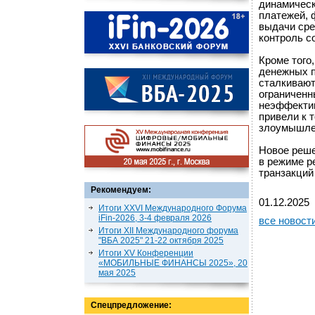
динамическ
платежей, 
выдачи сре
контроль с
Кроме того
денежных п
сталкивают
ограниченн
неэффектив
привели к 
злоумышле
Новое реше
в режиме р
транзакций
Рекомендуем:
01.12.2025
Итоги XXVI Международного Форума
iFin-2026, 3-4 февраля 2026
все новост
Итоги XII Международного форума
"ВБА 2025" 21-22 октября 2025
Итоги XV Конференции
«МОБИЛЬНЫЕ ФИНАНСЫ 2025», 20
мая 2025
Спецпредложение: