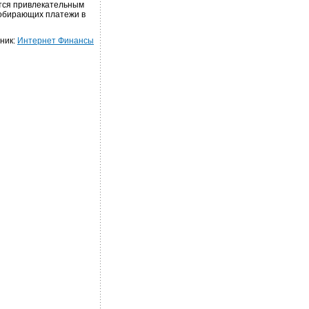
тся привлекательным
 собирающих платежи в
ник:
Интернет Финансы