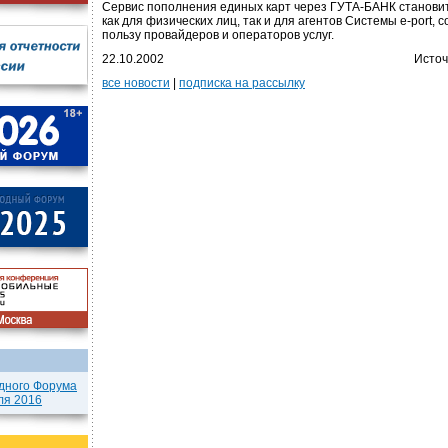
Сервис пополнения единых карт через ГУТА-БАНК станови
как для физических лиц, так и для агентов Системы e-port,
пользу провайдеров и операторов услуг.
22.10.2002
Источ
все новости
|
подписка на рассылку
дного Форума
ля 2016