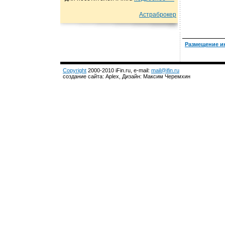
Астраброкер
Размещение и
Copyright
2000-2010 iFin.ru, e-mail:
mail@ifin.ru
создание сайта: Aplex, Дизайн: Максим Черемхин