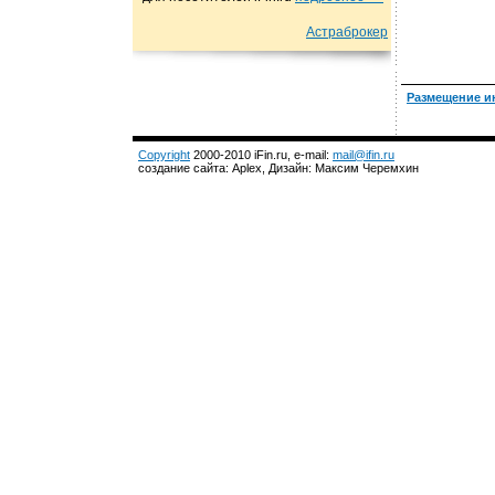
Астраброкер
Размещение и
Copyright
2000-2010 iFin.ru, e-mail:
mail@ifin.ru
создание сайта: Aplex, Дизайн: Максим Черемхин