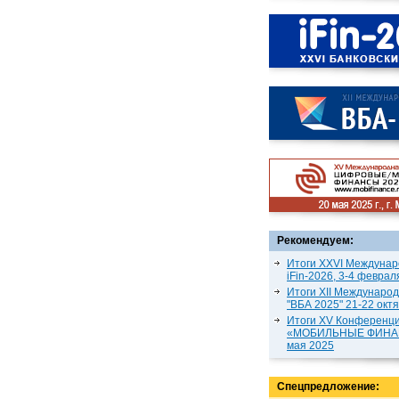
Рекомендуем:
Итоги XXVI Междунар
iFin-2026, 3-4 феврал
Итоги XII Междунаро
"ВБА 2025" 21-22 окт
Итоги XV Конференц
«МОБИЛЬНЫЕ ФИНАН
мая 2025
Спецпредложение: