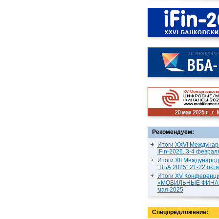
Рекомендуем:
Итоги XXVI Междунар
iFin-2026, 3-4 феврал
Итоги XII Междунаро
"ВБА 2025" 21-22 окт
Итоги XV Конференц
«МОБИЛЬНЫЕ ФИНАН
мая 2025
Спецпредложение: