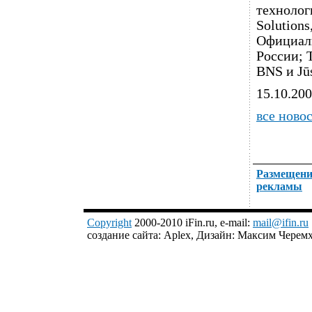
технолог
Solution
Официаль
России; 
BNS и Jū
15.10.20
все ново
Размещени
рекламы
Copyright
2000-2010 iFin.ru, e-mail:
mail@ifin.ru
создание сайта: Aplex, Дизайн: Максим Черем