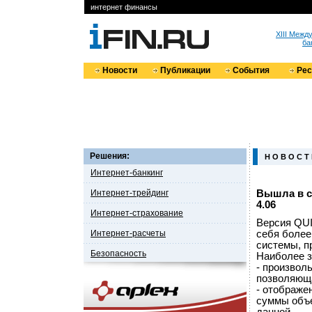
интернет финансы
XIII Меж
ба
Новости
Публикации
События
Ре
Решения:
Н О В О С Т
Интернет-банкинг
Интернет-трейдинг
Вышла в с
4.06
Интернет-страхование
Версия QUI
Интернет-расчеты
себя более
системы, п
Безопасность
Наиболее з
- произволь
позволяюща
- отображе
суммы объе