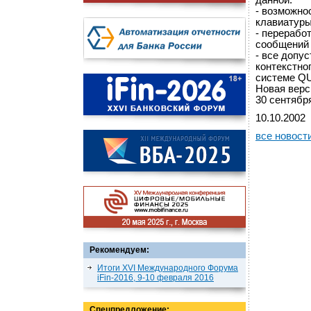
данной.
- возможно
клавиатуры
- перерабо
сообщений 
- все допу
контекстно
системе QU
Новая верс
30 сентября
10.10.2002
все новост
Рекомендуем:
Итоги XVI Международного Форума
iFin-2016, 9-10 февраля 2016
Спецпредложение: