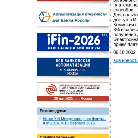
оплачивает
платежа по
способов.
Для пользо
доступ в И
Комиссия с
3% в завис
получения 
Электронна
прием плат
08.10.2002
все новост
Рекомендуем:
Итоги XVI Международного Форума
iFin-2016, 9-10 февраля 2016
Спецпредложение: