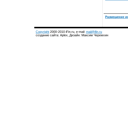
Размещение и
Copyright
2000-2010 iFin.ru, e-mail:
mail@ifin.ru
создание сайта: Aplex, Дизайн: Максим Черемхин