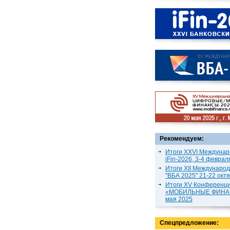
Рекомендуем:
Итоги XXVI Междунар
iFin-2026, 3-4 феврал
Итоги XII Междунаро
"ВБА 2025" 21-22 окт
Итоги XV Конференц
«МОБИЛЬНЫЕ ФИНАН
мая 2025
Спецпредложение: