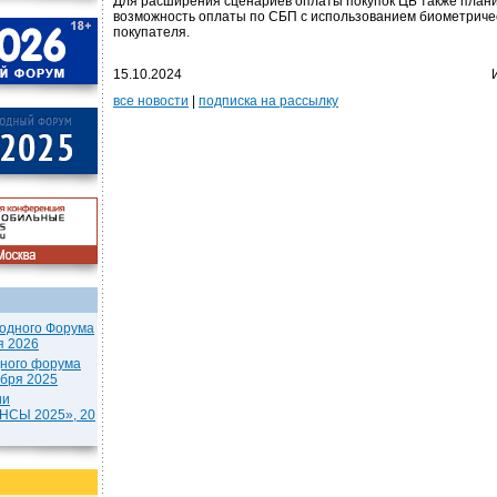
Для расширения сценариев оплаты покупок ЦБ также план
возможность оплаты по СБП с использованием биометриче
покупателя.
15.10.2024
все новости
|
подписка на рассылку
одного Форума
я 2026
дного форума
ября 2025
ии
СЫ 2025», 20