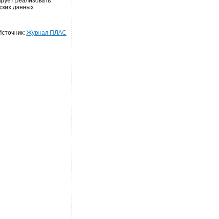
ирует реализовать
ских данных
Источник:
Журнал ПЛАС