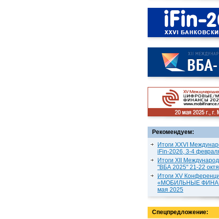
Рекомендуем:
Итоги XXVI Междунар
iFin-2026, 3-4 феврал
Итоги XII Междунаро
"ВБА 2025" 21-22 окт
Итоги XV Конференц
«МОБИЛЬНЫЕ ФИНАН
мая 2025
Спецпредложение: