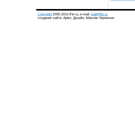
Copyright
2000-2010 iFin.ru, e-mail:
mail@ifin.ru
создание сайта: Aplex, Дизайн: Максим Черемхин