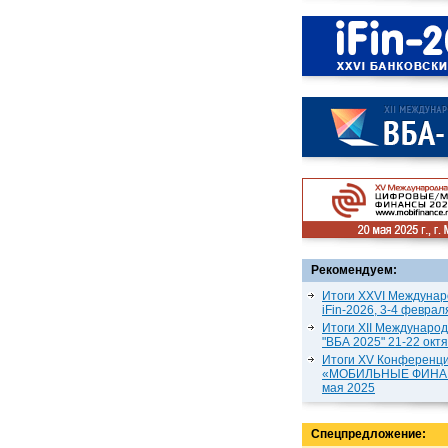
Рекомендуем:
Итоги XXVI Междунар
iFin-2026, 3-4 феврал
Итоги XII Междунаро
"ВБА 2025" 21-22 окт
Итоги XV Конференц
«МОБИЛЬНЫЕ ФИНАН
мая 2025
Спецпредложение: