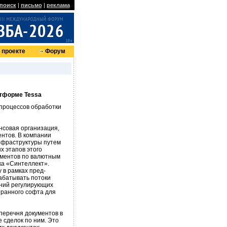
поиск
|
письмо
|
реклама
 проекте
Форум
атформе Tessa
процессов обработки
нсовая организация,
нтов. В компании
нфраструктуры путем
х этапов этого
ументов по валютным
ка «Синтеллект».
 в рамках пред-
абатывать потоки
аний регулирующих
транного софта для
перечня документов в
е сделок по ним. Это