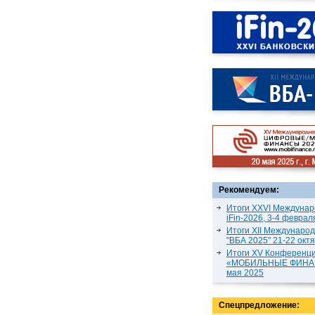
Рекомендуем:
Итоги XXVI Междунар
iFin-2026, 3-4 феврал
Итоги XII Междунаро
"ВБА 2025" 21-22 окт
Итоги XV Конференц
«МОБИЛЬНЫЕ ФИНАН
мая 2025
Спецпредложение: