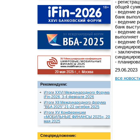
- регистра
общей сумм
- ведение 
банк выпол
- ведение 
банк высту
- ведение а
выполняет 
- ведение б
синдициров
- заключен
синдициров
- планиров
29.06.2023
все новост
Рекомендуем:
Итоги XXVI Международного Форума
iFin-2026, 3-4 февраля 2026
Итоги XII Международного форума
"ВБА 2025" 21-22 октября 2025
Итоги XV Конференции
«МОБИЛЬНЫЕ ФИНАНСЫ 2025», 20
мая 2025
Спецпредложение: