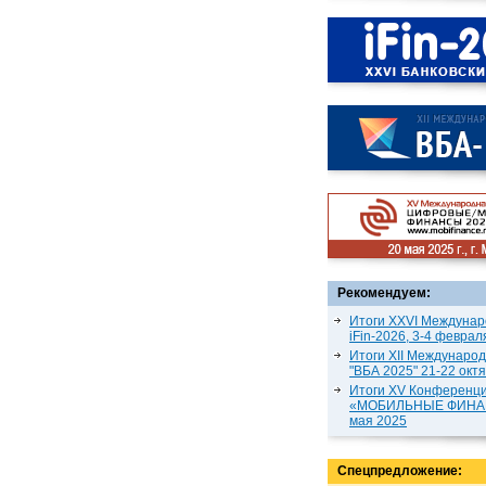
Рекомендуем:
Итоги XXVI Междунар
iFin-2026, 3-4 феврал
Итоги XII Междунаро
"ВБА 2025" 21-22 окт
Итоги XV Конференц
«МОБИЛЬНЫЕ ФИНАН
мая 2025
Спецпредложение: