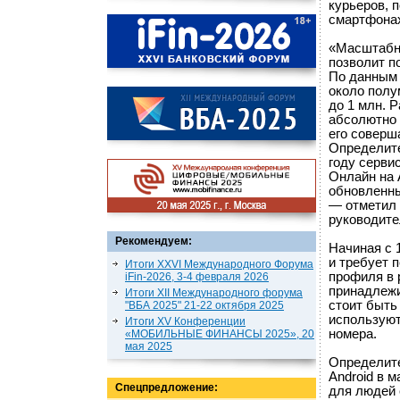
курьеров, 
смартфонах
«Масштабн
позволит п
По данным 
около полу
до 1 млн. 
абсолютно 
его соверш
Определите
году серви
Онлайн на 
обновленны
— отметил 
руководите
Рекомендуем:
Начиная с 
и требует 
Итоги XXVI Международного Форума
профиля в 
iFin-2026, 3-4 февраля 2026
принадлежи
Итоги XII Международного форума
стоит быть
"ВБА 2025" 21-22 октября 2025
используют
Итоги XV Конференции
номера.
«МОБИЛЬНЫЕ ФИНАНСЫ 2025», 20
мая 2025
Определите
Android в 
Спецпредложение:
для людей 