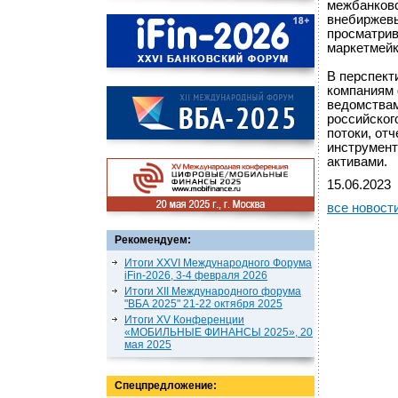
межбанковс
внебиржевы
просматрив
маркетмейк
В перспект
компаниям 
ведомствам
российског
потоки, от
инструмент
активами.
15.06.2023
все новост
Рекомендуем:
Итоги XXVI Международного Форума
iFin-2026, 3-4 февраля 2026
Итоги XII Международного форума
"ВБА 2025" 21-22 октября 2025
Итоги XV Конференции
«МОБИЛЬНЫЕ ФИНАНСЫ 2025», 20
мая 2025
Спецпредложение: