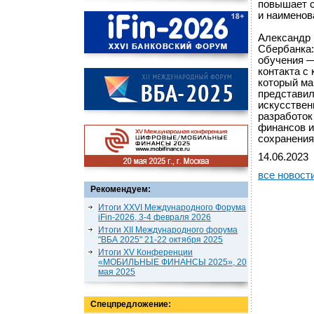
повышает с
и наименов
Александр 
Сбербанка:
обучения —
контакта с
который ма
представил
искусствен
разработок
финансов и
сохранения
14.06.2023
все новост
Рекомендуем:
Итоги XXVI Международного Форума
iFin-2026, 3-4 февраля 2026
Итоги XII Международного форума
"ВБА 2025" 21-22 октября 2025
Итоги XV Конференции
«МОБИЛЬНЫЕ ФИНАНСЫ 2025», 20
мая 2025
Спецпредложение: