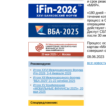
и срок реак
«МИР».
«180 дней 
течение ко
процесс в 
операциям 
действуют 
Диспут СБП
после 30 и
Процесс ос
картам «МИ
совершил 
08.06.2023
все новост
Рекомендуем:
Итоги XXVI Международного Форума
iFin-2026, 3-4 февраля 2026
Итоги XII Международного форума
"ВБА 2025" 21-22 октября 2025
Итоги XV Конференции
«МОБИЛЬНЫЕ ФИНАНСЫ 2025», 20
мая 2025
Спецпредложение: