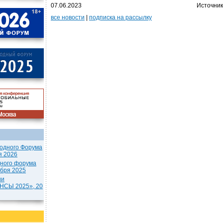
07.06.2023
Источник
все новости
|
подписка на рассылку
одного Форума
я 2026
дного форума
ября 2025
ии
СЫ 2025», 20