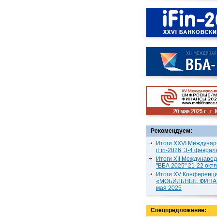
Рекомендуем:
Итоги XXVI Междунар
iFin-2026, 3-4 феврал
Итоги XII Междунаро
"ВБА 2025" 21-22 окт
Итоги XV Конференц
«МОБИЛЬНЫЕ ФИНАН
мая 2025
Спецпредложение: