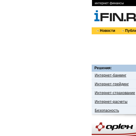
интернет финансы
Новости
Публи
Решения:
Интернет-банкинг
Интернет-трейдинг
Интернет-страхование
Интернет-расчеты
Безопасность