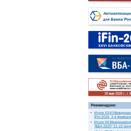
Рекомендуем:
Итоги XXVI Междунар
iFin-2026, 3-4 феврал
Итоги XII Междунаро
"ВБА 2025" 21-22 окт