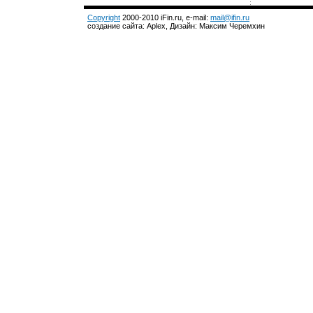
Copyright
2000-2010 iFin.ru, e-mail:
mail@ifin.ru
создание сайта: Aplex, Дизайн: Максим Черемхин