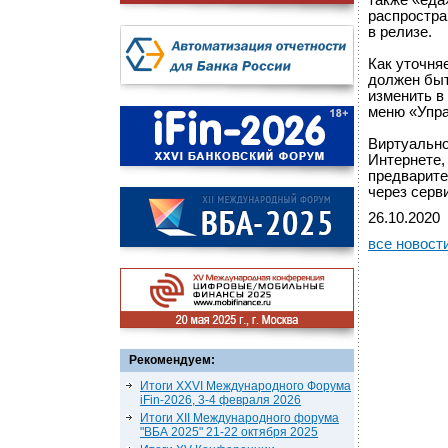
также «еда
распростра
в релизе.
Как уточня
должен быт
изменить в
меню «Упра
Виртуально
Интернете, 
предварите
через серв
26.10.2020
все новост
Рекомендуем:
Итоги XXVI Международного Форума
iFin-2026, 3-4 февраля 2026
Итоги XII Международного форума
"ВБА 2025" 21-22 октября 2025