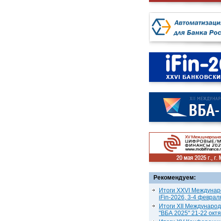
Рекомендуем:
Итоги XXVI Междунар
iFin-2026, 3-4 феврал
Итоги XII Междунаро
"ВБА 2025" 21-22 окт