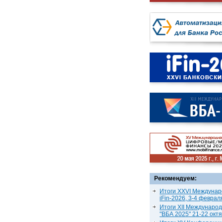
Рекомендуем:
Итоги XXVI Междунар
iFin-2026, 3-4 феврал
Итоги XII Междунаро
"ВБА 2025" 21-22 окт