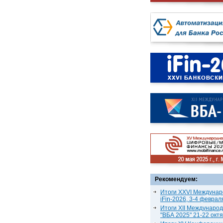
Рекомендуем:
Итоги XXVI Междунар
iFin-2026, 3-4 феврал
Итоги XII Междунаро
"ВБА 2025" 21-22 окт