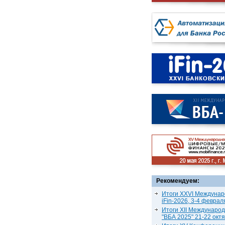
Рекомендуем:
Итоги XXVI Междунар
iFin-2026, 3-4 феврал
Итоги XII Междунаро
"ВБА 2025" 21-22 окт