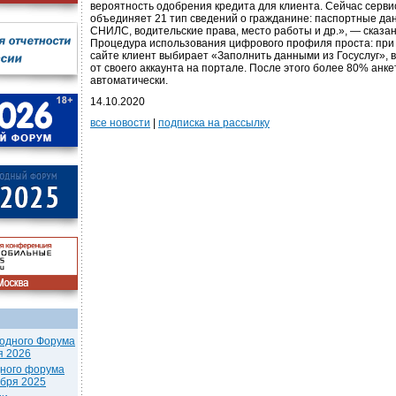
вероятность одобрения кредита для клиента. Сейчас сер
объединяет 21 тип сведений о гражданине: паспортные да
СНИЛС, водительские права, место работы и др.», — сказа
Процедура использования цифрового профиля проста: при 
сайте клиент выбирает «Заполнить данными из Госуслуг», в
от своего аккаунта на портале. После этого более 80% анк
автоматически.
14.10.2020
все новости
|
подписка на рассылку
одного Форума
я 2026
дного форума
ября 2025