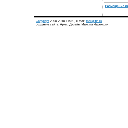
Размещение и
Copyright
2000-2010 iFin.ru, e-mail:
mail@ifin.ru
создание сайта: Aplex, Дизайн: Максим Черемхин